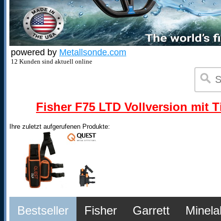
powered by
Metallsonde.com
12 Kunden sind aktuell online
Fisher F75 LTD Vollversion mit T
Ihre zuletzt aufgerufenen Produkte:
Bestseller
Fisher
Garrett
Minela