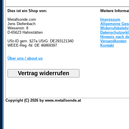
Dies ist ein Shop von:
Weitere Informa
Metallsonde.com
Impressum
Jens Diefenbach
Allgemeine Ges
Wiesenstr. 8
Widerrufsbeleh
D-65623 Hahnstätten
Datenschutzerk
Hinweis nach de
USt-ID gem. §27a UStG: DE293121340
Versandkosten
WEEE-Reg.-Nr. DE 46869397
Kontakt
Über uns / about us
Copyright (C) 2026 by www.metallsonde.at