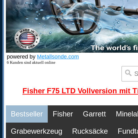
powered by
Metallsonde.com
6 Kunden sind aktuell online
Fisher F75 LTD Vollversion mit T
Bestseller
Fisher
Garrett
Minela
Grabewerkzeug
Rucksäcke
Fundt