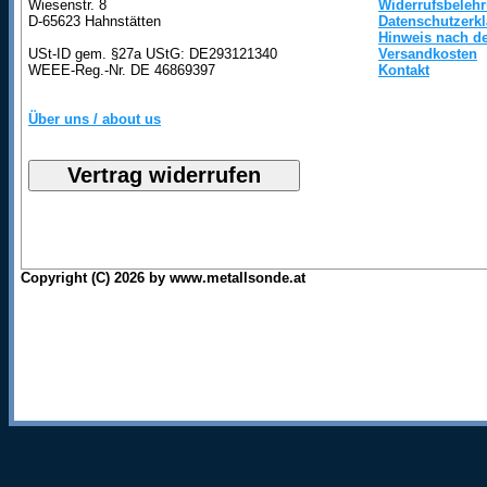
Wiesenstr. 8
Widerrufsbeleh
D-65623 Hahnstätten
Datenschutzerk
Hinweis nach de
USt-ID gem. §27a UStG: DE293121340
Versandkosten
WEEE-Reg.-Nr. DE 46869397
Kontakt
Über uns / about us
Copyright (C) 2026 by www.metallsonde.at