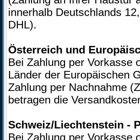
innerhalb Deutschlands 12,
DHL).
Österreich und Europäis
Bei Zahlung per Vorkasse 
Länder der Europäischen G
Zahlung per Nachnahme (Za
betragen die Versandkoste
Schweiz/Liechtenstein - 
Bei Zahlung per Vorkasse 