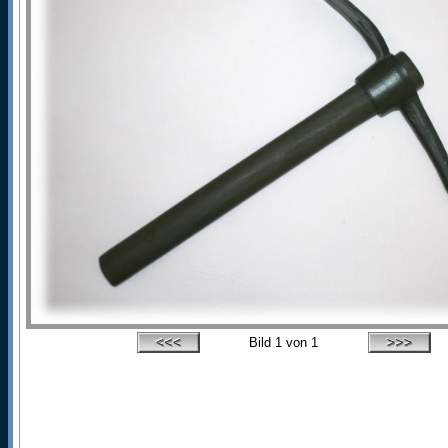
Bild
1
von 1