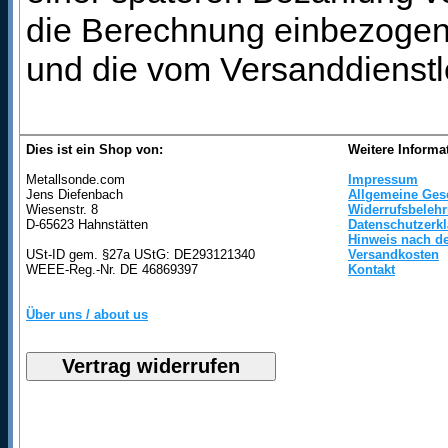
die Berechnung einbezogen 
und die vom Versanddienstl
Dies ist ein Shop von:
Weitere Informa
Metallsonde.com
Impressum
Jens Diefenbach
Allgemeine Ges
Wiesenstr. 8
Widerrufsbeleh
D-65623 Hahnstätten
Datenschutzerk
Hinweis nach de
USt-ID gem. §27a UStG: DE293121340
Versandkosten
WEEE-Reg.-Nr. DE 46869397
Kontakt
Über uns / about us