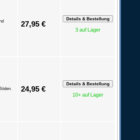
nd
27,95 €
3 auf Lager
24,95 €
 Böden.
10+ auf Lager