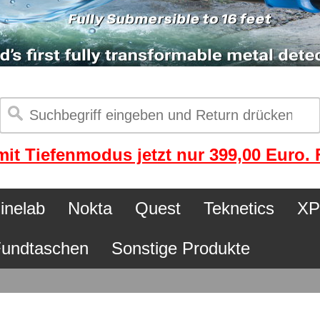
it Tiefenmodus jetzt nur 399,00 Euro. F
inelab
Nokta
Quest
Teknetics
XP
undtaschen
Sonstige Produkte