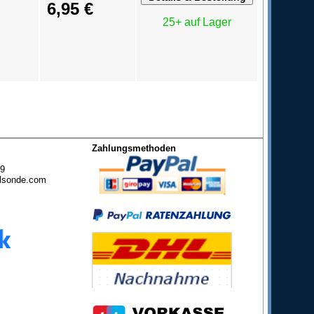
6,95 €
25+ auf Lager
Zahlungsmethoden
49
lsonde.com