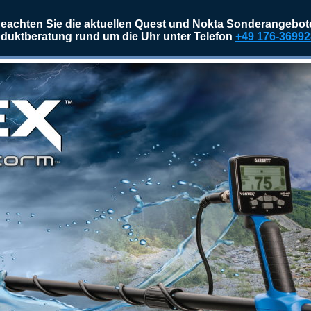
eachten Sie die aktuellen Quest und Nokta Sonderangebot
duktberatung rund um die Uhr unter Telefon
+49 176-3699