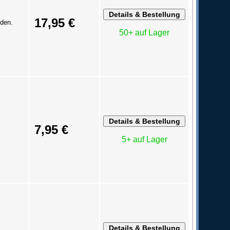
17,95 €
öden.
50+ auf Lager
7,95 €
5+ auf Lager