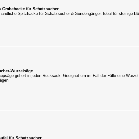
 Grabehacke für Schatzsucher
handliche Spitzhacke für Schatzsucher & Sondengänger. Ideal für steinige B
ucher-Wurzelsäge
appsäge gehört in jeden Rucksack. Geeignet um im Fall der Fälle eine Wurzel
ägen.
ufel für Schatzsucher