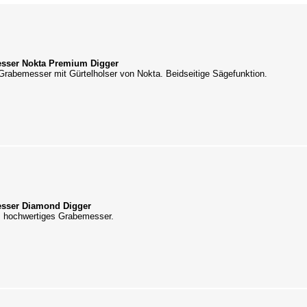
sser Nokta Premium Digger
Grabemesser mit Gürtelholser von Nokta. Beidseitige Sägefunktion.
sser Diamond Digger
 hochwertiges Grabemesser.