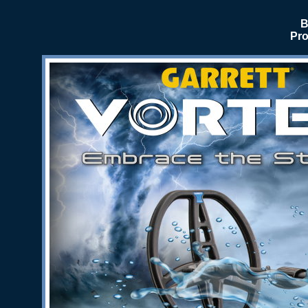
B
Pro