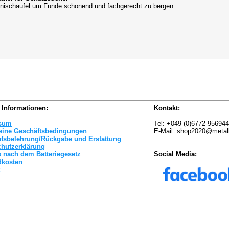
inischaufel um Funde schonend und fachgerecht zu bergen.
 Informationen:
Kontakt:
sum
Tel: +049 (0)6772-95694
eine Geschäftsbedingungen
E-Mail: shop2020@metal
ufsbelehrung/Rückgabe und Erstattung
chutzerklärung
 nach dem Batteriegesetz
Social Media:
dkosten