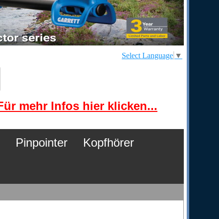
Select Language
▼
ür mehr Infos hier klicken...
Pinpointer
Kopfhörer