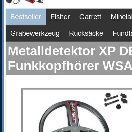
Bestseller
Fisher
Garrett
Minela
Grabewerkzeug
Rucksäcke
Fundt
Metalldetektor XP D
Funkkopfhörer WSA 