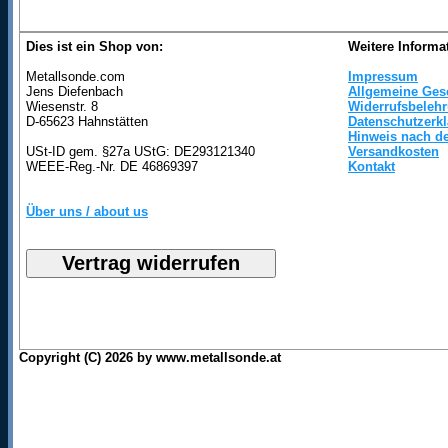
Dies ist ein Shop von:
Weitere Informa
Metallsonde.com
Impressum
Jens Diefenbach
Allgemeine Ges
Wiesenstr. 8
Widerrufsbeleh
D-65623 Hahnstätten
Datenschutzerk
Hinweis nach de
USt-ID gem. §27a UStG: DE293121340
Versandkosten
WEEE-Reg.-Nr. DE 46869397
Kontakt
Über uns / about us
Copyright (C) 2026 by www.metallsonde.at