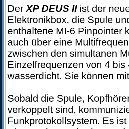
Der
XP DEUS II
ist der neu
Elektronikbox, die Spule un
enthaltene MI-6 Pinpointer
auch über eine Multifrequen
zwischen den simultanen M
Einzelfrequenzen von 4 bis 
wasserdicht. Sie können mit
Sobald die Spule, Kopfhöre
verkoppelt sind, kommunizie
Funkprotokollsystem. Es is