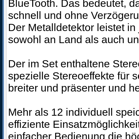
BlueTooth. Das bedeutet, d
schnell und ohne Verzöger
Der Metalldetektor leistet 
sowohl an Land als auch un
Der im Set enthaltene Ster
spezielle Stereoeffekte für 
breiter und präsenter und he
Mehr als 12 individuell s
effiziente Einsatzmöglichkei
einfacher Bedienung die hö