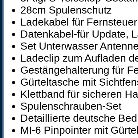
28cm Spulenschutz
Ladekabel für Fernsteuer
Datenkabel-für Update,
Set Unterwasser Antenn
Ladeclip zum Aufladen d
Gestängehalterung für F
Gürteltasche mit Sichtf
Klettband für sicheren Ha
Spulenschrauben-Set
Detaillierte deutsche Be
MI-6 Pinpointer mit Gürte