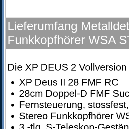
Lieferumfang Metallde
Funkkopfhörer WSA ST
Die XP DEUS 2 Vollversion
XP Deus II 28 FMF RC
28cm Doppel-D FMF Such
Fernsteuerung, stossfest
Stereo Funkkopfhörer WS
3.-tlg. S-Teleskop-Gestä