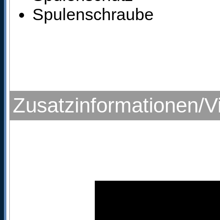
Spulenschraube
Zusatzinformationen/V