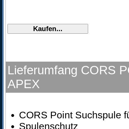
Lieferumfang CORS PO
APEX
CORS Point Suchspule f
Spulenschutz