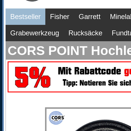
Bestseller
Fisher
Garrett
Minela
Grabewerkzeug
Rucksäcke
Fundt
CORS POINT Hochlei