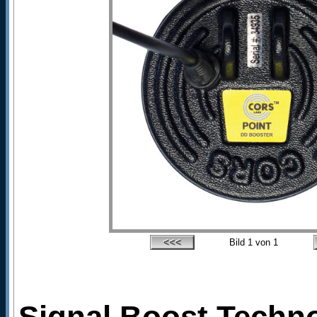
Bild
1
von 1
Signal Boost Technol