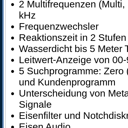
2 Multifrequenzen (Multi
kHz
Frequenzwechsler
Reaktionszeit in 2 Stufen
Wasserdicht bis 5 Meter 
Leitwert-Anzeige von 00-9
5 Suchprogramme: Zero (
und Kundenprogramm
Unterscheidung von Metal
Signale
Eisenfilter und Notchdisk
Eisen Audio