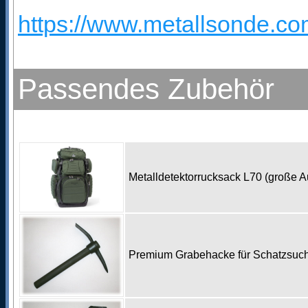
https://www.metallsonde.com
Passendes Zubehör
Metalldetektorrucksack L70 (große 
Premium Grabehacke für Schatzsu