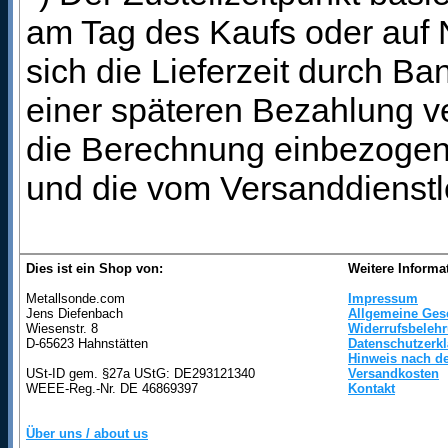
am Tag des Kaufs oder auf
sich die Lieferzeit durch B
einer späteren Bezahlung ve
die Berechnung einbezogen 
und die vom Versanddienstl
Dies ist ein Shop von:
Weitere Informa
Metallsonde.com
Impressum
Jens Diefenbach
Allgemeine Ges
Wiesenstr. 8
Widerrufsbeleh
D-65623 Hahnstätten
Datenschutzerk
Hinweis nach de
USt-ID gem. §27a UStG: DE293121340
Versandkosten
WEEE-Reg.-Nr. DE 46869397
Kontakt
Über uns / about us