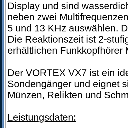
Display und sind wasserdic
neben zwei Multifrequenzen 
5 und 13 KHz auswählen. Die
Die Reaktionszeit ist 2-stuf
erhältlichen Funkkopfhörer 
Der VORTEX VX7 ist ein idea
Sondengänger und eignet si
Münzen, Relikten und Schm
Leistungsdaten: