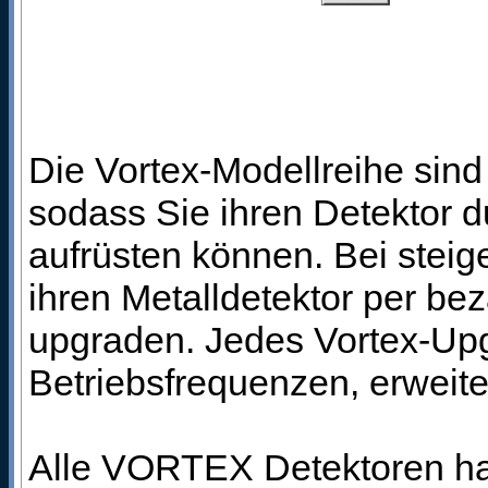
Die Vortex-Modellreihe sind
sodass Sie ihren Detektor 
aufrüsten können. Bei ste
ihren Metalldetektor per be
upgraden. Jedes Vortex-Upg
Betriebsfrequenzen, erweit
Alle VORTEX Detektoren hab