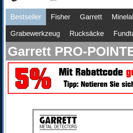
Bestseller
Fisher
Garrett
Minela
Grabewerkzeug
Rucksäcke
Fundt
Garrett PRO-POINTER