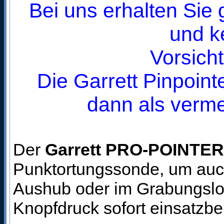
Bei uns erhalten Sie 
und ke
Vorsicht
Die Garrett Pinpoin
dann als verm
Der
Garrett PRO-POINTER 
Punktortungssonde, um auch
Aushub oder im Grabungsloch
Knopfdruck sofort einsatzber