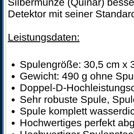
Silbermünze (Quinar) besser
Detektor mit seiner Standa
Leistungsdaten:
Spulengröße: 30,5 cm x 
Gewicht: 490 g ohne Spu
Doppel-D-Hochleistungso
Sehr robuste Spule, Spule
Spule komplett wasserdi
Hochwertiges perfekt ab