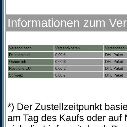
Informationen zum Ve
Versand nach
Versandkosten
Versandservi
Deutschland
0,00 €
DHL Paket
Österreich
0,00 €
DHL Paket
Restliche EU
0,00 €
DHL Paket
Schweiz
0,00 €
DHL Paket
*) Der Zustellzeitpunkt bas
am Tag des Kaufs oder auf