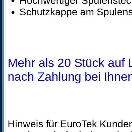
Hochwertiger Spulensteck
Schutzkappe am Spulens
Mehr als 20 Stück auf L
nach Zahlung bei Ihnen
Hinweis für EuroTek Kunden