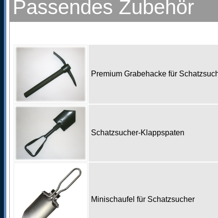
Passendes Zubehör
Premium Grabehacke für Schatzsu
Schatzsucher-Klappspaten
Minischaufel für Schatzsucher