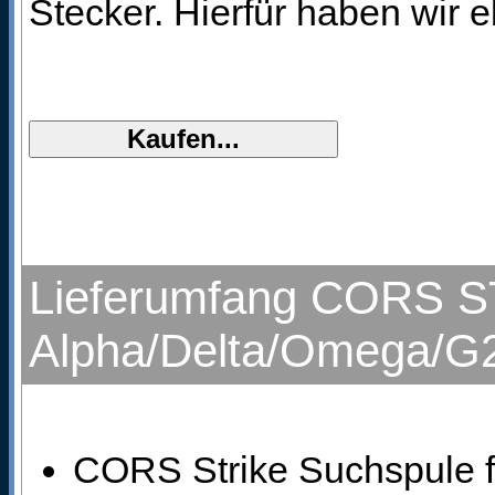
Stecker. Hierfür haben wir 
Lieferumfang CORS ST
Alpha/Delta/Omega/G2
CORS Strike Suchspule 