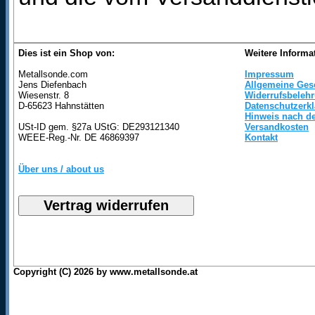
Dies ist ein Shop von:
Weitere Informa
Metallsonde.com
Impressum
Jens Diefenbach
Allgemeine Ges
Wiesenstr. 8
Widerrufsbeleh
D-65623 Hahnstätten
Datenschutzerk
Hinweis nach de
USt-ID gem. §27a UStG: DE293121340
Versandkosten
WEEE-Reg.-Nr. DE 46869397
Kontakt
Über uns / about us
Copyright (C) 2026 by www.metallsonde.at