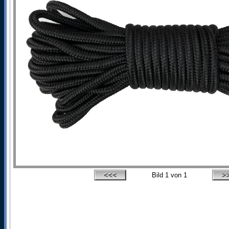
Bild
1
von 1