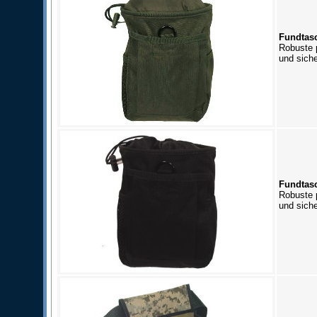
Fundtasc
Robuste 
und siche
Fundtasc
Robuste 
und siche