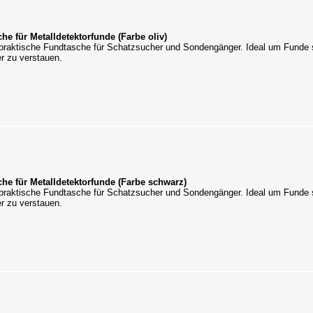
he für Metalldetektorfunde (Farbe oliv)
praktische Fundtasche für Schatzsucher und Sondengänger. Ideal um Funde 
r zu verstauen.
he für Metalldetektorfunde (Farbe schwarz)
praktische Fundtasche für Schatzsucher und Sondengänger. Ideal um Funde 
r zu verstauen.