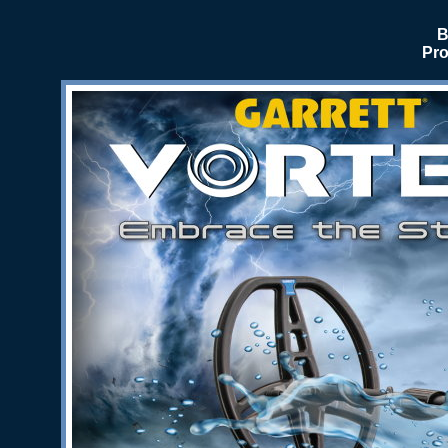
B
Pro