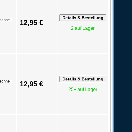
schnell
12,95 €
2 auf Lager
schnell
12,95 €
25+ auf Lager