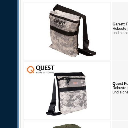
Garrett 
Robuste 
und siche
Quest Fu
Robuste 
und siche