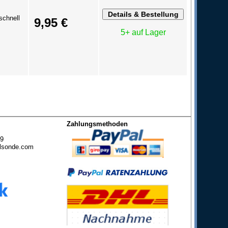
schnell
9,95 €
5+ auf Lager
Zahlungsmethoden
49
lsonde.com