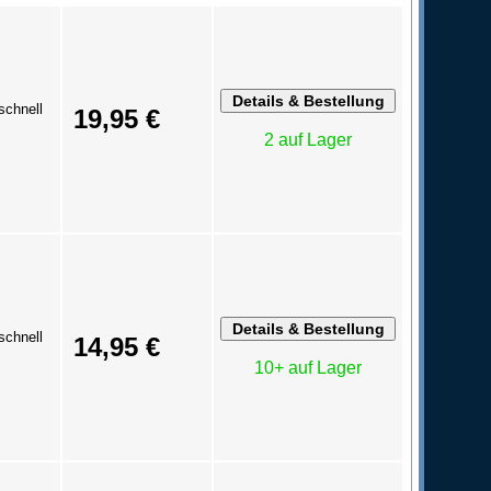
schnell
19,95 €
2 auf Lager
schnell
14,95 €
10+ auf Lager