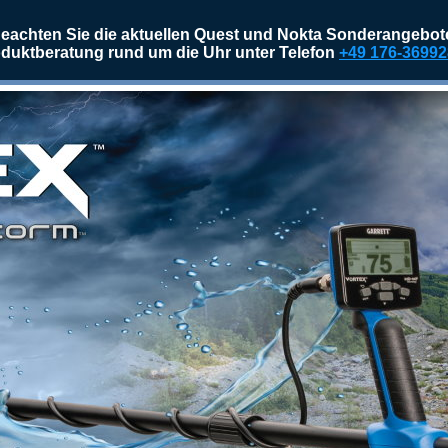
eachten Sie die aktuellen Quest und Nokta Sonderangebot
duktberatung rund um die Uhr unter Telefon
+49 176-3699