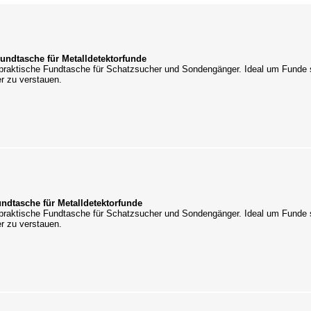
Fundtasche für Metalldetektorfunde
praktische Fundtasche für Schatzsucher und Sondengänger. Ideal um Funde 
r zu verstauen.
ndtasche für Metalldetektorfunde
praktische Fundtasche für Schatzsucher und Sondengänger. Ideal um Funde 
r zu verstauen.