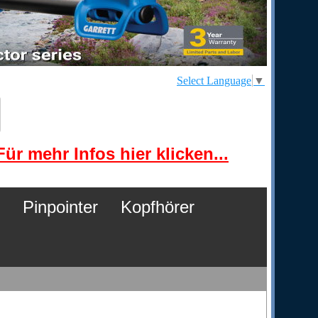
Select Language
▼
ür mehr Infos hier klicken...
Pinpointer
Kopfhörer