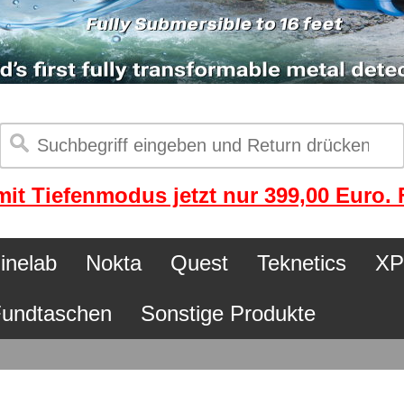
it Tiefenmodus jetzt nur 399,00 Euro. F
inelab
Nokta
Quest
Teknetics
XP
undtaschen
Sonstige Produkte