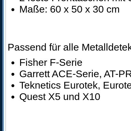
Maße: 60 x 50 x 30 cm
Passend für alle Metalldete
Fisher F-Serie
Garrett ACE-Serie, AT-P
Teknetics Eurotek, Euro
Quest X5 und X10