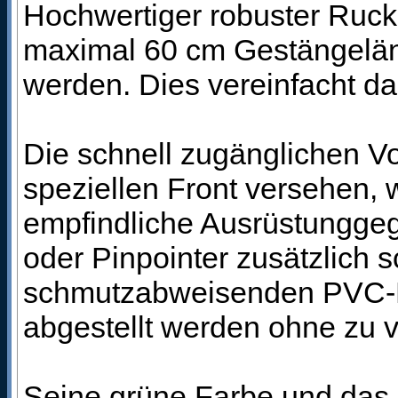
Hochwertiger robuster Rucks
maximal 60 cm Gestängeläng
werden. Dies vereinfacht da
Die schnell zugänglichen V
speziellen Front versehen, 
empfindliche Ausrüstungge
oder Pinpointer zusätzlich 
schmutzabweisenden PVC-B
abgestellt werden ohne zu 
Seine grüne Farbe und das