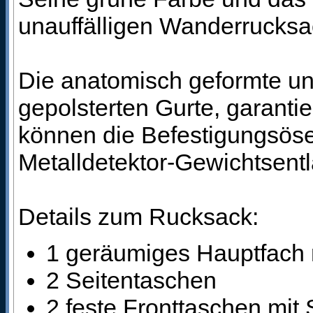
unauffälligen Wanderrucksack
Die anatomisch geformte und
gepolsterten Gurte, garanti
können die Befestigungsöse
Metalldetektor-Gewichtsent
Details zum Rucksack:
1 geräumiges Hauptfach 
2 Seitentaschen
2 feste Fronttaschen mit