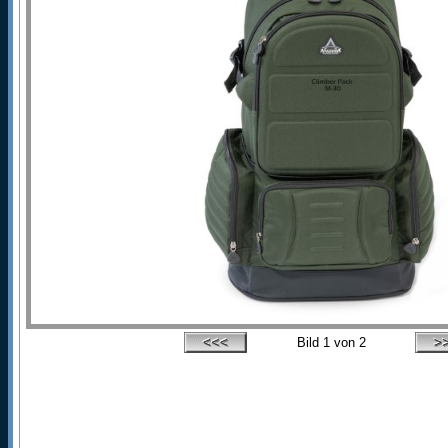
Bild
1
von 2