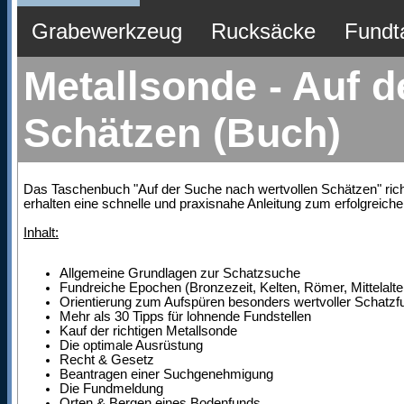
Grabewerkzeug
Rucksäcke
Fundt
Metallsonde - Auf 
Schätzen (Buch)
Das Taschenbuch "Auf der Suche nach wertvollen Schätzen" richte
erhalten eine schnelle und praxisnahe Anleitung zum erfolgreich
Inhalt:
Allgemeine Grundlagen zur Schatzsuche
Fundreiche Epochen (Bronzezeit, Kelten, Römer, Mittelalter
Orientierung zum Aufspüren besonders wertvoller Schatzf
Mehr als 30 Tipps für lohnende Fundstellen
Kauf der richtigen Metallsonde
Die optimale Ausrüstung
Recht & Gesetz
Beantragen einer Suchgenehmigung
Die Fundmeldung
Orten & Bergen eines Bodenfunds