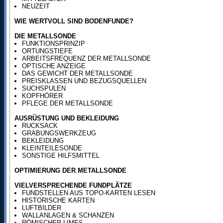
NEUZEIT
WIE WERTVOLL SIND BODENFUNDE?
DIE METALLSONDE
FUNKTIONSPRINZIP
ORTUNGSTIEFE
ARBEITSFREQUENZ DER METALLSONDE
OPTISCHE ANZEIGE
DAS GEWICHT DER METALLSONDE
PREISKLASSEN UND BEZUGSQUELLEN
SUCHSPULEN
KOPFHÖRER
PFLEGE DER METALLSONDE
AUSRÜSTUNG UND BEKLEIDUNG
RUCKSACK
GRABUNGSWERKZEUG
BEKLEIDUNG
KLEINTEILESONDE
SONSTIGE HILFSMITTEL
OPTIMIERUNG DER METALLSONDE
VIELVERSPRECHENDE FUNDPLÄTZE
FUNDSTELLEN AUS TOPO-KARTEN LESEN
HISTORISCHE KARTEN
LUFTBILDER
WALLANLAGEN & SCHANZEN
RÖMISCHER LIMES