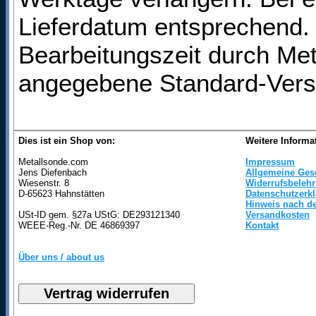
Lieferdatum entsprechend. 
Bearbeitungszeit durch Met
angegebene Standard-Vers
Dies ist ein Shop von:
Weitere Informa
Metallsonde.com
Impressum
Jens Diefenbach
Allgemeine Ges
Wiesenstr. 8
Widerrufsbeleh
D-65623 Hahnstätten
Datenschutzerk
Hinweis nach de
USt-ID gem. §27a UStG: DE293121340
Versandkosten
WEEE-Reg.-Nr. DE 46869397
Kontakt
Über uns / about us