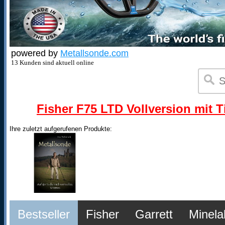
powered by
Metallsonde.com
13 Kunden sind aktuell online
Fisher F75 LTD Vollversion mit T
Ihre zuletzt aufgerufenen Produkte:
Bestseller
Fisher
Garrett
Minela