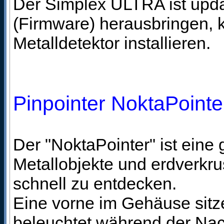
Der Simplex ULTRA ist upda
(Firmware) herausbringen, 
Metalldetektor installieren.
Pinpointer NoktaPointe
Der "NoktaPointer" ist ein
Metallobjekte und erdverkr
schnell zu entdecken.
Eine vorne im Gehäuse si
beleuchtet während der Nac