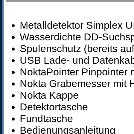
Metalldetektor Simplex 
Wasserdichte DD-Suchs
Spulenschutz (bereits auf 
USB Lade- und Datenkab
NoktaPointer Pinpointer 
Nokta Grabemesser mit H
Nokta Kappe
Detektortasche
Fundtasche
Bedienungsanleitung