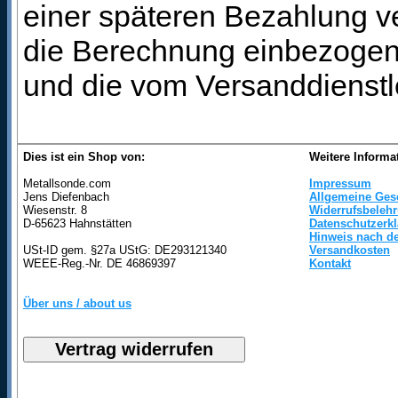
einer späteren Bezahlung ve
die Berechnung einbezogen 
und die vom Versanddienstl
Dies ist ein Shop von:
Weitere Informa
Metallsonde.com
Impressum
Jens Diefenbach
Allgemeine Ges
Wiesenstr. 8
Widerrufsbeleh
D-65623 Hahnstätten
Datenschutzerk
Hinweis nach de
USt-ID gem. §27a UStG: DE293121340
Versandkosten
WEEE-Reg.-Nr. DE 46869397
Kontakt
Über uns / about us