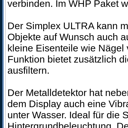
verbinden. Im WHP Paket wir
Der Simplex ULTRA kann mit
Objekte auf Wunsch auch au
kleine Eisenteile wie Nägel
Funktion bietet zusätzlich 
ausfiltern.
Der Metalldetektor hat neb
dem Display auch eine Vibrat
unter Wasser. Ideal für die 
Hintergrundbeleuchtung. Der