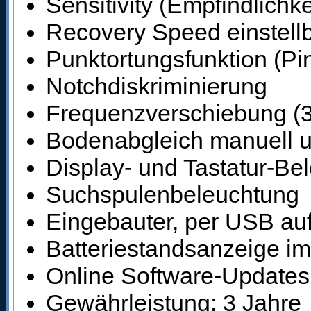
Sensitivity (Empfindlichke
Recovery Speed einstell
Punktortungsfunktion (Pi
Notchdiskriminierung
Frequenzverschiebung (3
Bodenabgleich manuell u
Display- und Tastatur-Be
Suchspulenbeleuchtung
Eingebauter, per USB auf
Batteriestandsanzeige im
Online Software-Updates
Gewährleistung: 3 Jahre