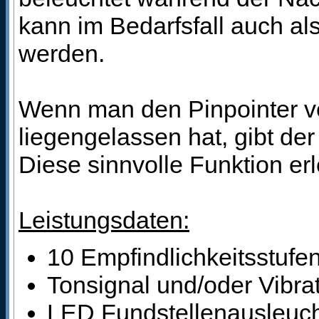
kann im Bedarfsfall auch a
werden.
Wenn man den Pinpointer ve
liegengelassen hat, gibt der
Diese sinnvolle Funktion erl
Leistungsdaten:
10 Empfindlichkeitsstufe
Tonsignal und/oder Vibra
LED Fundstellenausleuc