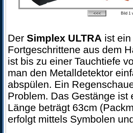
Bild
1
v
Der
Simplex ULTRA
ist ein
Fortgeschrittene aus dem 
ist bis zu einer Tauchtiefe
man den Metalldetektor ein
abspülen. Ein Regenschauer
Problem. Das Gestänge ist e
Länge beträgt 63cm (Packm
erfolgt mittels Symbolen un