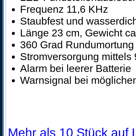
Frequenz 11,6 KHz
Staubfest und wasserdich
Länge 23 cm, Gewicht c
360 Grad Rundumortung
Stromversorgung mittels 9
Alarm bei leerer Batterie
Warnsignal bei möglichem
Mehr als 10 Stück auf L